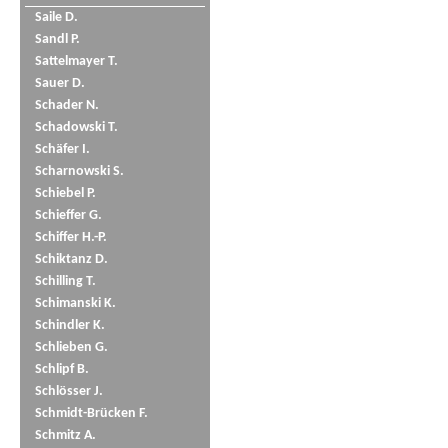
Saile D.
Sandl P.
Sattelmayer T.
Sauer D.
Schader N.
Schadowski T.
Schäfer I.
Scharnowski S.
Schiebel P.
Schieffer G.
Schiffer H.-P.
Schiktanz D.
Schilling T.
Schimanski K.
Schindler K.
Schlieben G.
Schlipf B.
Schlösser J.
Schmidt-Brücken F.
Schmitz A.