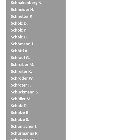
Schnakenberg N.
Schneider H.
Schnetter P.
Scholz D.
Scholz P.
Scholz U.
Schömann J.
Schöttl A.
Schrauf G.
Schreiber M.
Schreiter K.
Schröder W.
Schröter T.
Schuckmann S.
Schüller M.
Schulz D.
Schulze R.
Schulze S.
Schumacher J.
Schürmanns R.