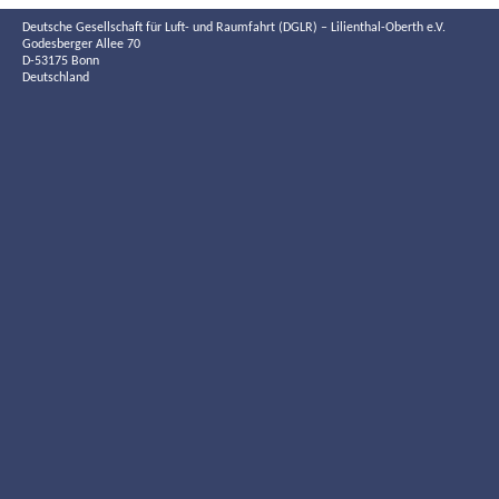
Deutsche Gesellschaft für Luft- und Raumfahrt (DGLR) – Lilienthal-Oberth e.V.
Godesberger Allee 70
D-53175 Bonn
Deutschland