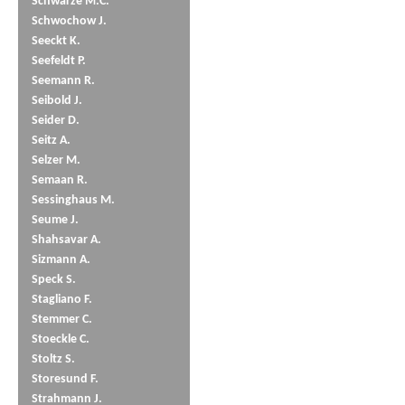
Schwarze M.C.
Schwochow J.
Seeckt K.
Seefeldt P.
Seemann R.
Seibold J.
Seider D.
Seitz A.
Selzer M.
Semaan R.
Sessinghaus M.
Seume J.
Shahsavar A.
Sizmann A.
Speck S.
Stagliano F.
Stemmer C.
Stoeckle C.
Stoltz S.
Storesund F.
Strahmann J.