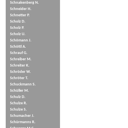
Schnakenberg N.
Schneider H.
Schnetter P.
Scholz D.
Scholz P.
Scholz U.
Schömann J.
Schöttl A.
Schrauf G.
Schreiber M.
Schreiter K.
Schröder W.
Schröter T.
Schuckmann S.
Schüller M.
Schulz D.
Schulze R.
Schulze S.
Schumacher J.
Schürmanns R.