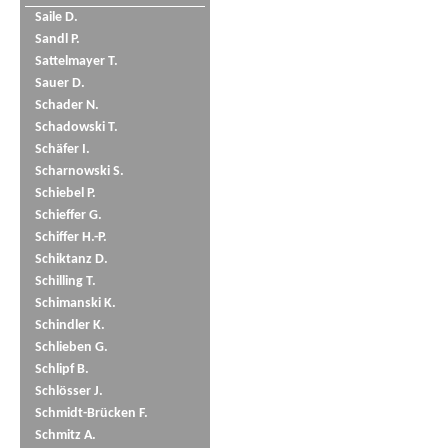
Saile D.
Sandl P.
Sattelmayer T.
Sauer D.
Schader N.
Schadowski T.
Schäfer I.
Scharnowski S.
Schiebel P.
Schieffer G.
Schiffer H.-P.
Schiktanz D.
Schilling T.
Schimanski K.
Schindler K.
Schlieben G.
Schlipf B.
Schlösser J.
Schmidt-Brücken F.
Schmitz A.