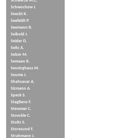
Schwarze M.C.
Schwochow J.
Seeckt K.
Seefeldt P.
Seemann R.
Seibold J.
Seider D.
Seitz A.
Selzer M.
Semaan R.
Sessinghaus M.
Seume J.
Shahsavar A.
Sizmann A.
Speck S.
Stagliano F.
Stemmer C.
Stoeckle C.
Stoltz S.
Storesund F.
Strahmann J.