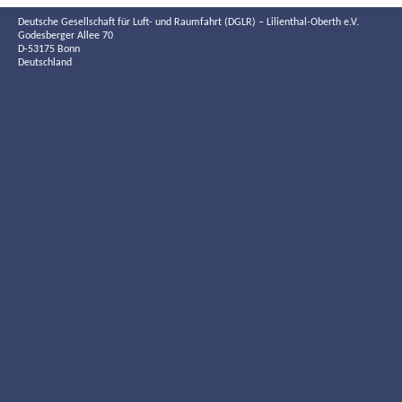
Deutsche Gesellschaft für Luft- und Raumfahrt (DGLR) – Lilienthal-Oberth e.V.
Godesberger Allee 70
D-53175 Bonn
Deutschland