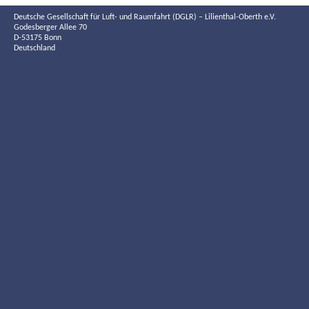
Deutsche Gesellschaft für Luft- und Raumfahrt (DGLR) – Lilienthal-Oberth e.V.
Godesberger Allee 70
D-53175 Bonn
Deutschland