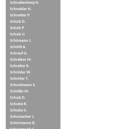
Schnakenberg N.
Schneider H.
Schnetter P.
Scholz D.
Scholz P.
Scholz U.
Schömann J.
Schöttl A.
Schrauf G.
Schreiber M.
Schreiter K.
Schröder W.
Schröter T.
Schuckmann S.
Schüller M.
Schulz D.
Schulze R.
Schulze S.
Schumacher J.
Schürmanns R.