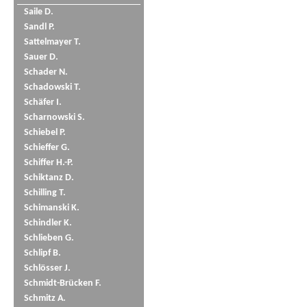
Saile D.
Sandl P.
Sattelmayer T.
Sauer D.
Schader N.
Schadowski T.
Schäfer I.
Scharnowski S.
Schiebel P.
Schieffer G.
Schiffer H.-P.
Schiktanz D.
Schilling T.
Schimanski K.
Schindler K.
Schlieben G.
Schlipf B.
Schlösser J.
Schmidt-Brücken F.
Schmitz A.