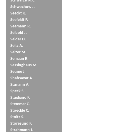
Schwarze M.C.
Schwochow J.
Seeckt K.
Seefeldt P.
Seemann R.
Seibold J.
Seider D.
Seitz A.
Selzer M.
Semaan R.
Sessinghaus M.
Seume J.
Shahsavar A.
Sizmann A.
Speck S.
Stagliano F.
Stemmer C.
Stoeckle C.
Stoltz S.
Storesund F.
Strahmann J.