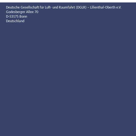
Deutsche Gesellschaft für Luft- und Raumfahrt (DGLR) – Lilienthal-Oberth e.V.
Godesberger Allee 70
D-53175 Bonn
Deutschland