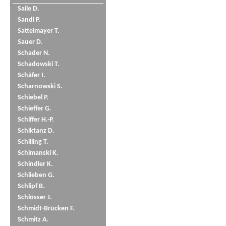
Saile D.
Sandl P.
Sattelmayer T.
Sauer D.
Schader N.
Schadowski T.
Schäfer I.
Scharnowski S.
Schiebel P.
Schieffer G.
Schiffer H.-P.
Schiktanz D.
Schilling T.
Schimanski K.
Schindler K.
Schlieben G.
Schlipf B.
Schlösser J.
Schmidt-Brücken F.
Schmitz A.