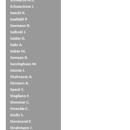
Schwarze M.C.
Schwochow J.
Seeckt K.
Seefeldt P.
Seemann R.
Seibold J.
Seider D.
Seitz A.
Selzer M.
Semaan R.
Sessinghaus M.
Seume J.
Shahsavar A.
Sizmann A.
Speck S.
Stagliano F.
Stemmer C.
Stoeckle C.
Stoltz S.
Storesund F.
Strahmann J.