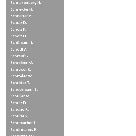
Schnakenberg N.
Schneider H.
Schnetter P.
Scholz D.
Scholz P.
Scholz U.
Schömann J.
Schöttl A.
Schrauf G.
Schreiber M.
Schreiter K.
Schröder W.
Schröter T.
Schuckmann S.
Schüller M.
Schulz D.
Schulze R.
Schulze S.
Schumacher J.
Schürmanns R.