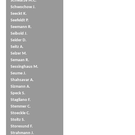
Schwarze M.C.
Schwochow J.
Seeckt K.
Seefeldt P.
Seemann R.
Seibold J.
Seider D.
Seitz A.
Selzer M.
Semaan R.
Sessinghaus M.
Seume J.
Shahsavar A.
Sizmann A.
Speck S.
Stagliano F.
Stemmer C.
Stoeckle C.
Stoltz S.
Storesund F.
Strahmann J.