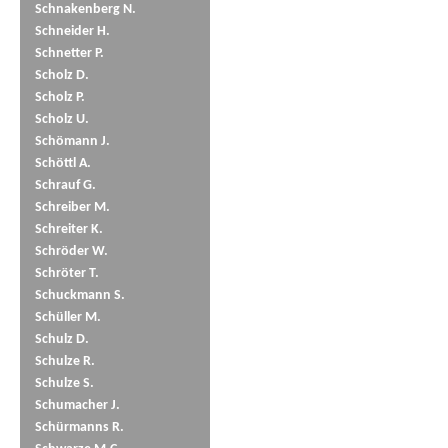
Schnakenberg N.
Schneider H.
Schnetter P.
Scholz D.
Scholz P.
Scholz U.
Schömann J.
Schöttl A.
Schrauf G.
Schreiber M.
Schreiter K.
Schröder W.
Schröter T.
Schuckmann S.
Schüller M.
Schulz D.
Schulze R.
Schulze S.
Schumacher J.
Schürmanns R.