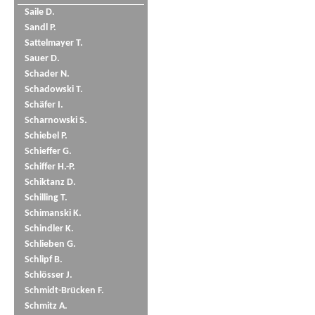
Saile D.
Sandl P.
Sattelmayer T.
Sauer D.
Schader N.
Schadowski T.
Schäfer I.
Scharnowski S.
Schiebel P.
Schieffer G.
Schiffer H.-P.
Schiktanz D.
Schilling T.
Schimanski K.
Schindler K.
Schlieben G.
Schlipf B.
Schlösser J.
Schmidt-Brücken F.
Schmitz A.