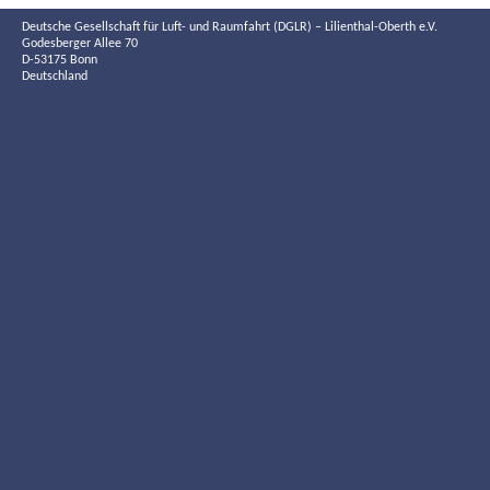
Deutsche Gesellschaft für Luft- und Raumfahrt (DGLR) – Lilienthal-Oberth e.V.
Godesberger Allee 70
D-53175 Bonn
Deutschland