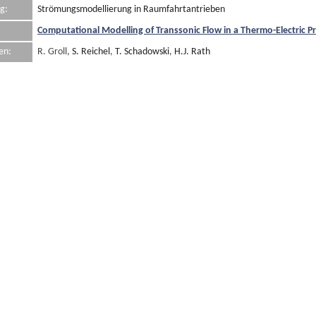
g:
Strömungsmodellierung in Raumfahrtantrieben
Computational Modelling of Transsonic Flow in a Thermo-Electric 
en:
R. Groll,
S. Reichel
,
T. Schadowski
,
H.J. Rath