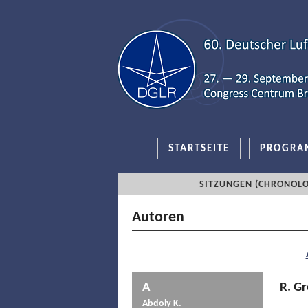
STARTSEITE
PROGRA
SITZUNGEN (CHRONOLO
Autoren
A
R. Gr
Abdoly K.