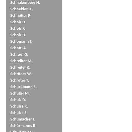
Schnakenberg N.
Schneider H.
Schnetter P.
Scholz D.
Scholz P.
Scholz U.
Schömann J.
Schöttl A.
Schrauf G.
Schreiber M.
Schreiter K.
Schröder W.
Schröter T.
Schuckmann S.
Schüller M.
Schulz D.
Schulze R.
Schulze S.
Schumacher J.
Schürmanns R.