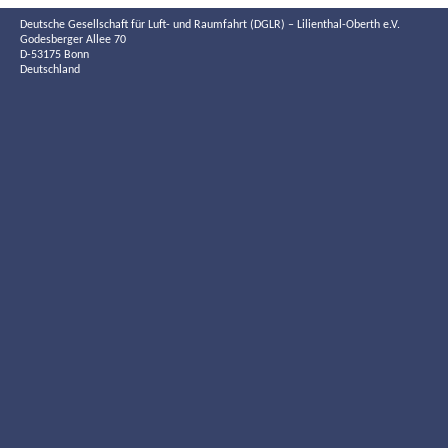
Deutsche Gesellschaft für Luft- und Raumfahrt (DGLR) – Lilienthal-Oberth e.V.
Godesberger Allee 70
D-53175 Bonn
Deutschland