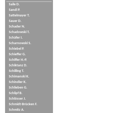
Saile D.
Sandl P.
Sattelmayer T.
Sauer D.
Schader N.
Schadowski T.
Schäfer I.
Scharnowski S.
Schiebel P.
Schieffer G.
Schiffer H.-P.
Schiktanz D.
Schilling T.
Schimanski K.
Schindler K.
Schlieben G.
Schlipf B.
Schlösser J.
Schmidt-Brücken F.
Schmitz A.