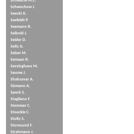
Schwarze M.C.
Schwochow J.
Seeckt K.
Seefeldt P.
Seemann R.
Seibold J.
Seider D.
Seitz A.
Selzer M.
Semaan R.
Sessinghaus M.
Seume J.
Shahsavar A.
Sizmann A.
Speck S.
Stagliano F.
Stemmer C.
Stoeckle C.
Stoltz S.
Storesund F.
Strahmann J.