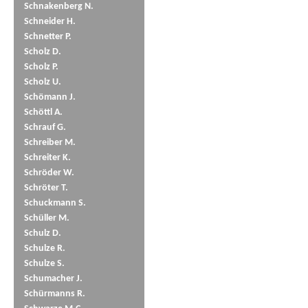
Schnakenberg N.
Schneider H.
Schnetter P.
Scholz D.
Scholz P.
Scholz U.
Schömann J.
Schöttl A.
Schrauf G.
Schreiber M.
Schreiter K.
Schröder W.
Schröter T.
Schuckmann S.
Schüller M.
Schulz D.
Schulze R.
Schulze S.
Schumacher J.
Schürmanns R.