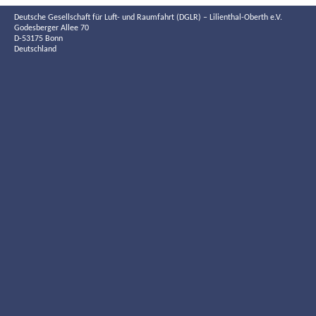
Deutsche Gesellschaft für Luft- und Raumfahrt (DGLR) – Lilienthal-Oberth e.V.
Godesberger Allee 70
D-53175 Bonn
Deutschland