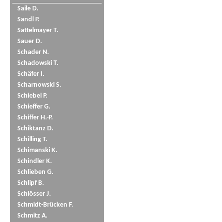
Saile D.
Sandl P.
Sattelmayer T.
Sauer D.
Schader N.
Schadowski T.
Schäfer I.
Scharnowski S.
Schiebel P.
Schieffer G.
Schiffer H.-P.
Schiktanz D.
Schilling T.
Schimanski K.
Schindler K.
Schlieben G.
Schlipf B.
Schlösser J.
Schmidt-Brücken F.
Schmitz A.