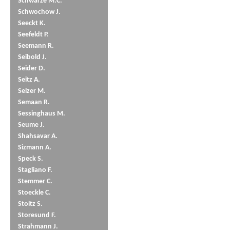
Schwarze M.C.
Schwochow J.
Seeckt K.
Seefeldt P.
Seemann R.
Seibold J.
Seider D.
Seitz A.
Selzer M.
Semaan R.
Sessinghaus M.
Seume J.
Shahsavar A.
Sizmann A.
Speck S.
Stagliano F.
Stemmer C.
Stoeckle C.
Stoltz S.
Storesund F.
Strahmann J.