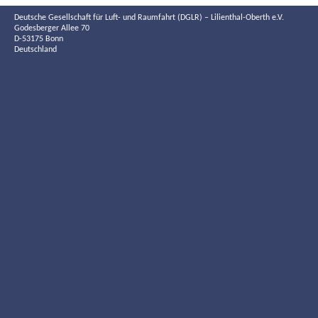
Deutsche Gesellschaft für Luft- und Raumfahrt (DGLR) – Lilienthal-Oberth e.V.
Godesberger Allee 70
D-53175 Bonn
Deutschland