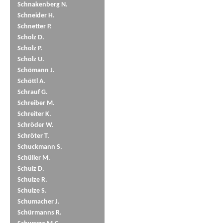
Schnakenberg N.
Schneider H.
Schnetter P.
Scholz D.
Scholz P.
Scholz U.
Schömann J.
Schöttl A.
Schrauf G.
Schreiber M.
Schreiter K.
Schröder W.
Schröter T.
Schuckmann S.
Schüller M.
Schulz D.
Schulze R.
Schulze S.
Schumacher J.
Schürmanns R.