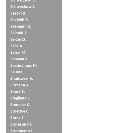
Schwarze M.C.
Schwochow J.
Seeckt K.
Seefeldt P.
Seemann R.
Seibold J.
Seider D.
Seitz A.
Selzer M.
Semaan R.
Sessinghaus M.
Seume J.
Shahsavar A.
Sizmann A.
Speck S.
Stagliano F.
Stemmer C.
Stoeckle C.
Stoltz S.
Storesund F.
Strahmann J.