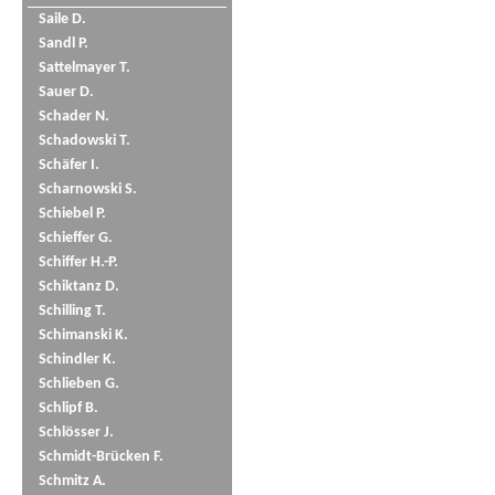
Saile D.
Sandl P.
Sattelmayer T.
Sauer D.
Schader N.
Schadowski T.
Schäfer I.
Scharnowski S.
Schiebel P.
Schieffer G.
Schiffer H.-P.
Schiktanz D.
Schilling T.
Schimanski K.
Schindler K.
Schlieben G.
Schlipf B.
Schlösser J.
Schmidt-Brücken F.
Schmitz A.