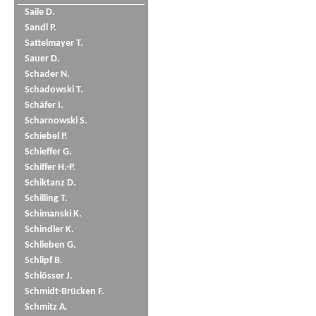
Saile D.
Sandl P.
Sattelmayer T.
Sauer D.
Schader N.
Schadowski T.
Schäfer I.
Scharnowski S.
Schiebel P.
Schieffer G.
Schiffer H.-P.
Schiktanz D.
Schilling T.
Schimanski K.
Schindler K.
Schlieben G.
Schlipf B.
Schlösser J.
Schmidt-Brücken F.
Schmitz A.