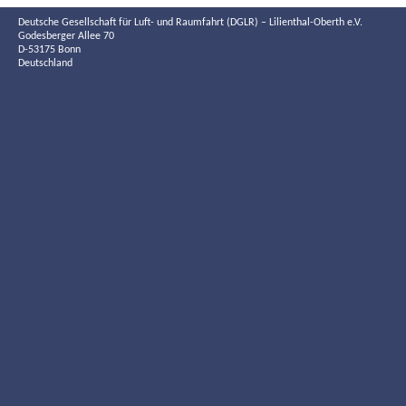
Deutsche Gesellschaft für Luft- und Raumfahrt (DGLR) – Lilienthal-Oberth e.V.
Godesberger Allee 70
D-53175 Bonn
Deutschland