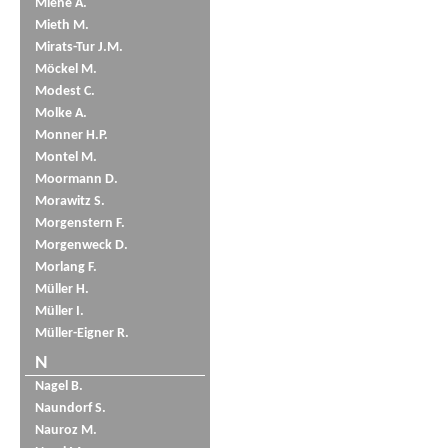
Miene A.
Mieth M.
Mirats-Tur J.M.
Möckel M.
Modest C.
Molke A.
Monner H.P.
Montel M.
Moormann D.
Morawitz S.
Morgenstern F.
Morgenweck D.
Morlang F.
Müller H.
Müller I.
Müller-Eigner R.
N
Nagel B.
Naundorf S.
Nauroz M.