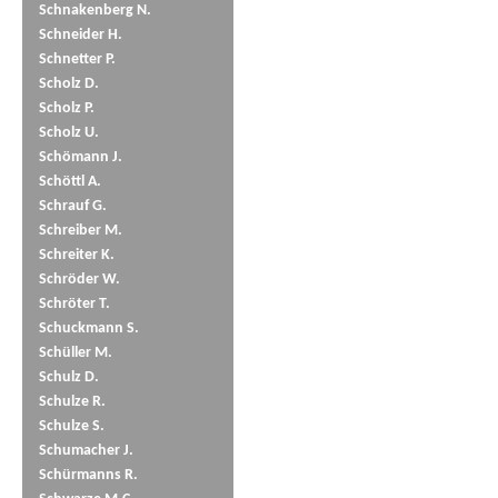
Schnakenberg N.
Schneider H.
Schnetter P.
Scholz D.
Scholz P.
Scholz U.
Schömann J.
Schöttl A.
Schrauf G.
Schreiber M.
Schreiter K.
Schröder W.
Schröter T.
Schuckmann S.
Schüller M.
Schulz D.
Schulze R.
Schulze S.
Schumacher J.
Schürmanns R.