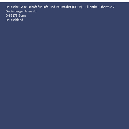
Deutsche Gesellschaft für Luft- und Raumfahrt (DGLR) – Lilienthal-Oberth e.V.
Godesberger Allee 70
D-53175 Bonn
Deutschland