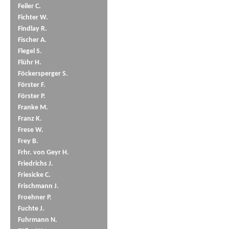
Feiler C.
Fichter W.
Findlay R.
Fischer A.
Flegel S.
Flühr H.
Föckersperger S.
Förster F.
Förster P.
Franke M.
Franz K.
Frese W.
Frey B.
Frhr. von Geyr H.
Friedrichs J.
Friesicke C.
Frischmann J.
Froehner P.
Fuchte J.
Fuhrmann N.