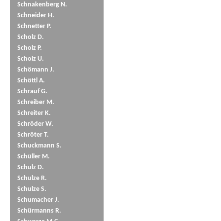
Schnakenberg N.
Schneider H.
Schnetter P.
Scholz D.
Scholz P.
Scholz U.
Schömann J.
Schöttl A.
Schrauf G.
Schreiber M.
Schreiter K.
Schröder W.
Schröter T.
Schuckmann S.
Schüller M.
Schulz D.
Schulze R.
Schulze S.
Schumacher J.
Schürmanns R.