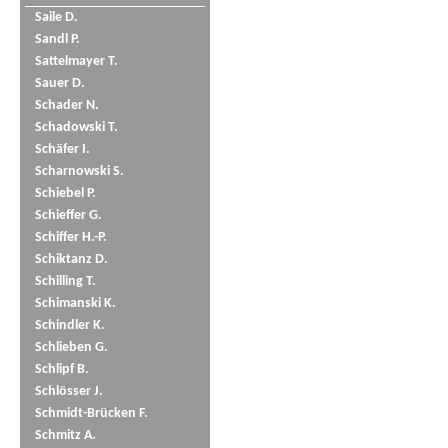
Saile D.
Sandl P.
Sattelmayer T.
Sauer D.
Schader N.
Schadowski T.
Schäfer I.
Scharnowski S.
Schiebel P.
Schieffer G.
Schiffer H.-P.
Schiktanz D.
Schilling T.
Schimanski K.
Schindler K.
Schlieben G.
Schlipf B.
Schlösser J.
Schmidt-Brücken F.
Schmitz A.