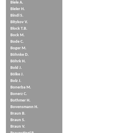
Biele A.
Bieler H.
Bindl S.
Bitykov V.
Block T.B.
Bock M.
Bode C.
Boger M.
Böhnke D.
Böhrk H.
Bold J.
Bölke J.
Bolz J.
Bonerba M.
Bonerz C.
Bothmer H.
Bovensmann H.
Braun B.
Braun S.
Braun V.