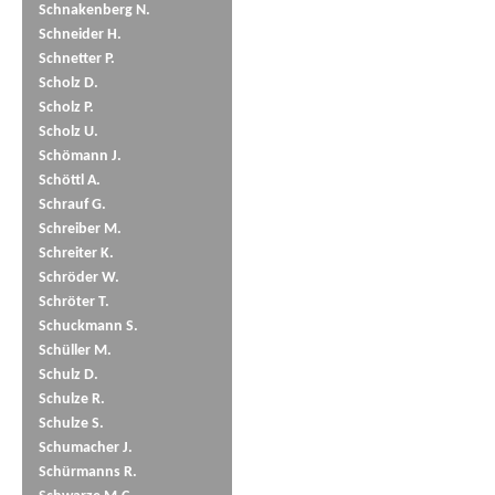
Schnakenberg N.
Schneider H.
Schnetter P.
Scholz D.
Scholz P.
Scholz U.
Schömann J.
Schöttl A.
Schrauf G.
Schreiber M.
Schreiter K.
Schröder W.
Schröter T.
Schuckmann S.
Schüller M.
Schulz D.
Schulze R.
Schulze S.
Schumacher J.
Schürmanns R.