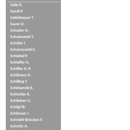
Saile D.
Sandl P.
Sattelmayer T.
Sauer D.
Schader N.
Schadowski T.
Schäfer I.
Scharnowski S.
Schiebel P.
Schieffer G.
Schiffer H.-P.
Schiktanz D.
Schilling T.
Schimanski K.
Schindler K.
Schlieben G.
Schlipf B.
Schlösser J.
Schmidt-Brücken F.
Schmitz A.