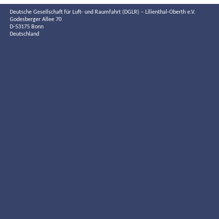
Deutsche Gesellschaft für Luft- und Raumfahrt (DGLR) – Lilienthal-Oberth e.V.
Godesberger Allee 70
D-53175 Bonn
Deutschland