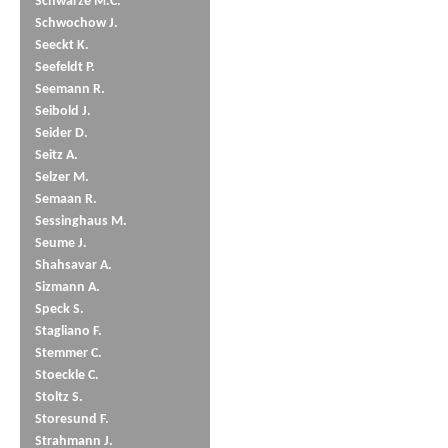
Schwarze M.C.
Schwochow J.
Seeckt K.
Seefeldt P.
Seemann R.
Seibold J.
Seider D.
Seitz A.
Selzer M.
Semaan R.
Sessinghaus M.
Seume J.
Shahsavar A.
Sizmann A.
Speck S.
Stagliano F.
Stemmer C.
Stoeckle C.
Stoltz S.
Storesund F.
Strahmann J.