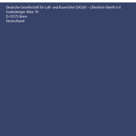
Deutsche Gesellschaft für Luft- und Raumfahrt (DGLR) – Lilienthal-Oberth e.V.
Godesberger Allee 70
D-53175 Bonn
Deutschland