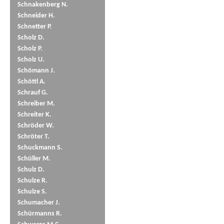
Schnakenberg N.
Schneider H.
Schnetter P.
Scholz D.
Scholz P.
Scholz U.
Schömann J.
Schöttl A.
Schrauf G.
Schreiber M.
Schreiter K.
Schröder W.
Schröter T.
Schuckmann S.
Schüller M.
Schulz D.
Schulze R.
Schulze S.
Schumacher J.
Schürmanns R.