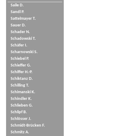
Saile D.
Sandl P.
Sattelmayer T.
Sauer D.
Schader N.
Schadowski T.
Schäfer I.
Scharnowski S.
Schiebel P.
Schieffer G.
Schiffer H.-P.
Schiktanz D.
Schilling T.
Schimanski K.
Schindler K.
Schlieben G.
Schlipf B.
Schlösser J.
Schmidt-Brücken F.
Schmitz A.