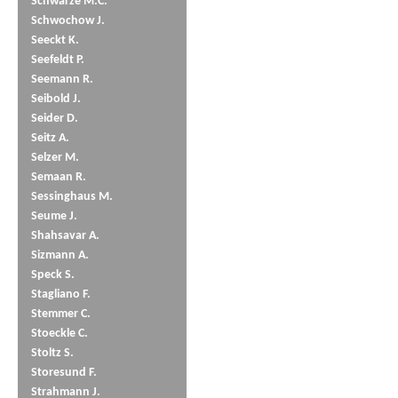
Schwarze M.C.
Schwochow J.
Seeckt K.
Seefeldt P.
Seemann R.
Seibold J.
Seider D.
Seitz A.
Selzer M.
Semaan R.
Sessinghaus M.
Seume J.
Shahsavar A.
Sizmann A.
Speck S.
Stagliano F.
Stemmer C.
Stoeckle C.
Stoltz S.
Storesund F.
Strahmann J.