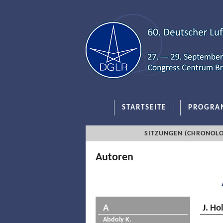
STARTSEITE
PROGRA
SITZUNGEN (CHRONOLO
Autoren
A
J. Ho
Abdoly K.