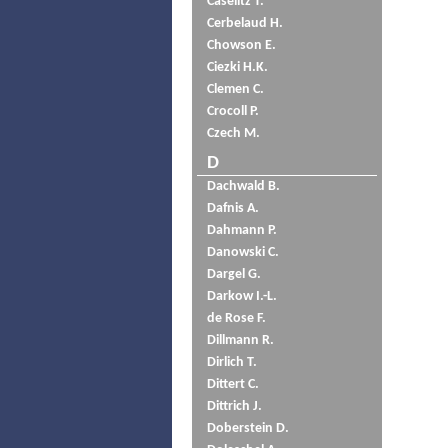
Caselitz T.
Cerbelaud H.
Chowson E.
Ciezki H.K.
Clemen C.
Crocoll P.
Czech M.
D
Dachwald B.
Dafnis A.
Dahmann P.
Danowski C.
Dargel G.
Darkow I.-L.
de Rose F.
Dillmann R.
Dirlich T.
Dittert C.
Dittrich J.
Doberstein D.