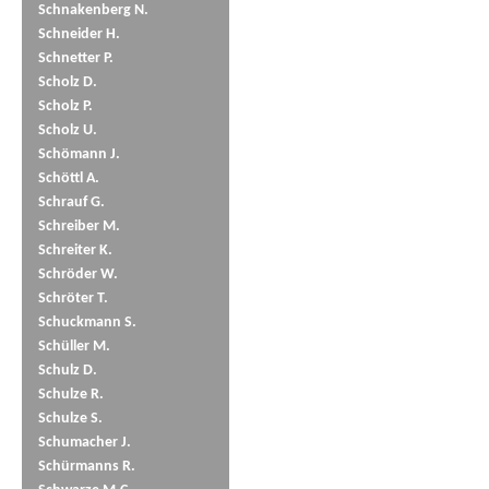
Schnakenberg N.
Schneider H.
Schnetter P.
Scholz D.
Scholz P.
Scholz U.
Schömann J.
Schöttl A.
Schrauf G.
Schreiber M.
Schreiter K.
Schröder W.
Schröter T.
Schuckmann S.
Schüller M.
Schulz D.
Schulze R.
Schulze S.
Schumacher J.
Schürmanns R.