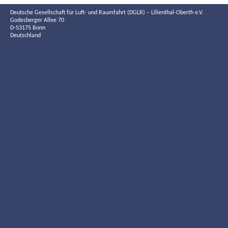
Deutsche Gesellschaft für Luft- und Raumfahrt (DGLR) – Lilienthal-Oberth e.V.
Godesberger Allee 70
D-53175 Bonn
Deutschland