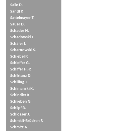
Saile D.
Sandl P.
Sattelmayer T.
Sauer D.
Schader N.
Schadowski T.
Schäfer I.
Scharnowski S.
Schiebel P.
Schieffer G.
Schiffer H.-P.
Schiktanz D.
Schilling T.
Schimanski K.
Schindler K.
Schlieben G.
Schlipf B.
Schlösser J.
Schmidt-Brücken F.
Schmitz A.