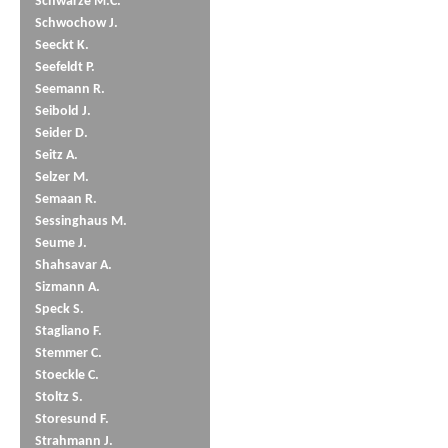
Schwarze M.C.
Schwochow J.
Seeckt K.
Seefeldt P.
Seemann R.
Seibold J.
Seider D.
Seitz A.
Selzer M.
Semaan R.
Sessinghaus M.
Seume J.
Shahsavar A.
Sizmann A.
Speck S.
Stagliano F.
Stemmer C.
Stoeckle C.
Stoltz S.
Storesund F.
Strahmann J.