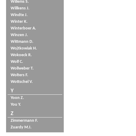
Willems S.
Willkens J.
Windte J.
Winter K.
Winterboer A.
Winzen J.
Wittmann D.
Wojtkowiak H.
Wokoeck R.
Wolf C.
Wollweber T.
Wolters F.
Wottschel V.
Y
Yoon Z.
You Y.
Z
Zimmermann F.
Zuardy M.I.