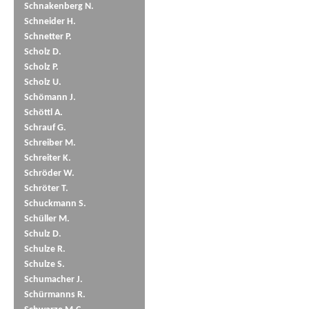
Schnakenberg N.
Schneider H.
Schnetter P.
Scholz D.
Scholz P.
Scholz U.
Schömann J.
Schöttl A.
Schrauf G.
Schreiber M.
Schreiter K.
Schröder W.
Schröter T.
Schuckmann S.
Schüller M.
Schulz D.
Schulze R.
Schulze S.
Schumacher J.
Schürmanns R.