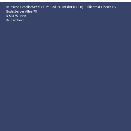
Deutsche Gesellschaft für Luft- und Raumfahrt (DGLR) – Lilienthal-Oberth e.V.
Godesberger Allee 70
D-53175 Bonn
Deutschland