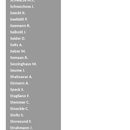
Schwarze M.C.
Schwochow J.
Seeckt K.
Seefeldt P.
Seemann R.
Seibold J.
Seider D.
Seitz A.
Selzer M.
Semaan R.
Sessinghaus M.
Seume J.
Shahsavar A.
Sizmann A.
Speck S.
Stagliano F.
Stemmer C.
Stoeckle C.
Stoltz S.
Storesund F.
Strahmann J.