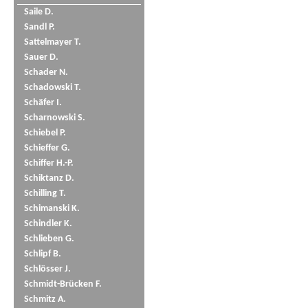
Saile D.
Sandl P.
Sattelmayer T.
Sauer D.
Schader N.
Schadowski T.
Schäfer I.
Scharnowski S.
Schiebel P.
Schieffer G.
Schiffer H.-P.
Schiktanz D.
Schilling T.
Schimanski K.
Schindler K.
Schlieben G.
Schlipf B.
Schlösser J.
Schmidt-Brücken F.
Schmitz A.