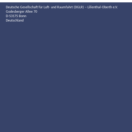
Deutsche Gesellschaft für Luft- und Raumfahrt (DGLR) – Lilienthal-Oberth e.V.
Godesberger Allee 70
D-53175 Bonn
Deutschland