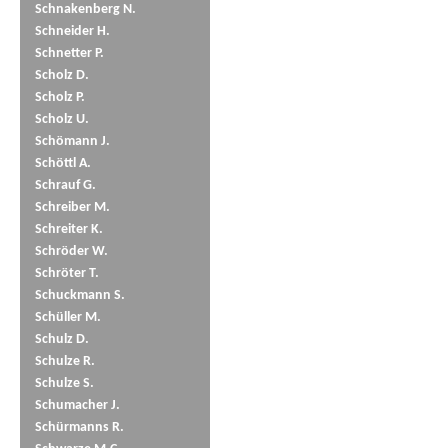
Schnakenberg N.
Schneider H.
Schnetter P.
Scholz D.
Scholz P.
Scholz U.
Schömann J.
Schöttl A.
Schrauf G.
Schreiber M.
Schreiter K.
Schröder W.
Schröter T.
Schuckmann S.
Schüller M.
Schulz D.
Schulze R.
Schulze S.
Schumacher J.
Schürmanns R.