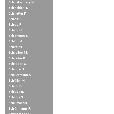
Schnakenberg N.
Schneider H.
Schnetter P.
Scholz D.
Scholz P.
Scholz U.
Schömann J.
Schöttl A.
Schrauf G.
Schreiber M.
Schreiter K.
Schröder W.
Schröter T.
Schuckmann S.
Schüller M.
Schulz D.
Schulze R.
Schulze S.
Schumacher J.
Schürmanns R.