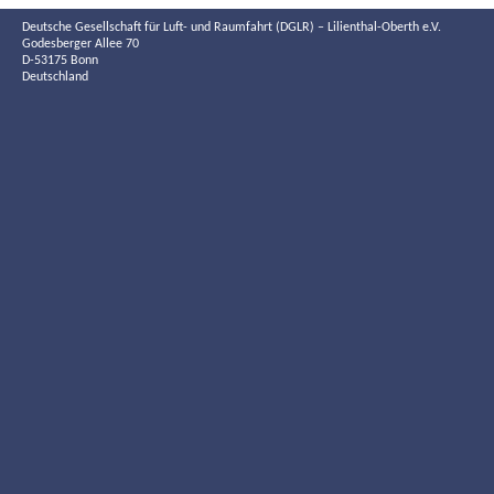
Deutsche Gesellschaft für Luft- und Raumfahrt (DGLR) – Lilienthal-Oberth e.V.
Godesberger Allee 70
D-53175 Bonn
Deutschland