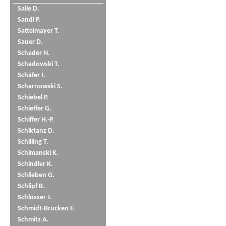
Saile D.
Sandl P.
Sattelmayer T.
Sauer D.
Schader N.
Schadowski T.
Schäfer I.
Scharnowski S.
Schiebel P.
Schieffer G.
Schiffer H.-P.
Schiktanz D.
Schilling T.
Schimanski K.
Schindler K.
Schlieben G.
Schlipf B.
Schlösser J.
Schmidt-Brücken F.
Schmitz A.