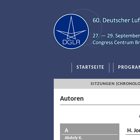
STARTSEITE
PROGRA
SITZUNGEN (CHRONOLO
Autoren
A
H. Jo
Abdoly K.