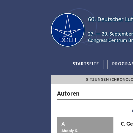
STARTSEITE
PROGRA
SITZUNGEN (CHRONOLO
Autoren
A
C. G
Abdoly K.