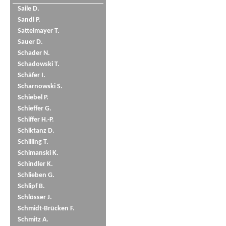
Saile D.
Sandl P.
Sattelmayer T.
Sauer D.
Schader N.
Schadowski T.
Schäfer I.
Scharnowski S.
Schiebel P.
Schieffer G.
Schiffer H.-P.
Schiktanz D.
Schilling T.
Schimanski K.
Schindler K.
Schlieben G.
Schlipf B.
Schlösser J.
Schmidt-Brücken F.
Schmitz A.