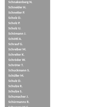
Schnakenberg N.
Schneider H.
Schnetter P.
Scholz D.
Scholz P.
Scholz U.
Schömann J.
Schöttl A.
Schrauf G.
Schreiber M.
Schreiter K.
Schröder W.
Schröter T.
Schuckmann S.
Schüller M.
Schulz D.
Schulze R.
Schulze S.
Schumacher J.
Schürmanns R.