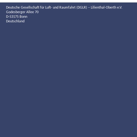
Deutsche Gesellschaft für Luft- und Raumfahrt (DGLR) – Lilienthal-Oberth e.V.
Godesberger Allee 70
D-53175 Bonn
Deutschland