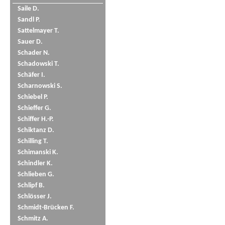
Saile D.
Sandl P.
Sattelmayer T.
Sauer D.
Schader N.
Schadowski T.
Schäfer I.
Scharnowski S.
Schiebel P.
Schieffer G.
Schiffer H.-P.
Schiktanz D.
Schilling T.
Schimanski K.
Schindler K.
Schlieben G.
Schlipf B.
Schlösser J.
Schmidt-Brücken F.
Schmitz A.