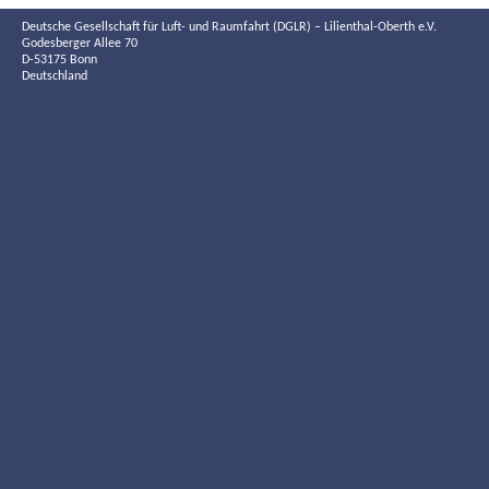
Deutsche Gesellschaft für Luft- und Raumfahrt (DGLR) – Lilienthal-Oberth e.V.
Godesberger Allee 70
D-53175 Bonn
Deutschland