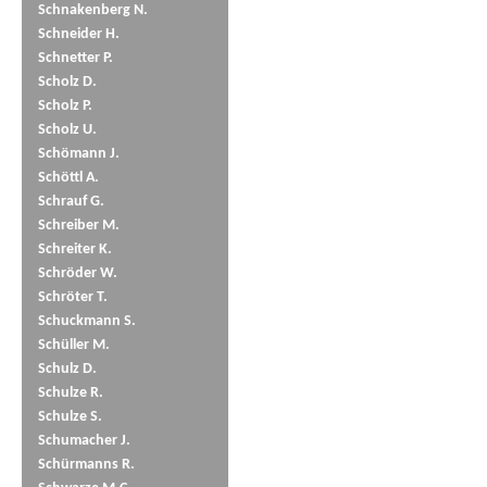
Schnakenberg N.
Schneider H.
Schnetter P.
Scholz D.
Scholz P.
Scholz U.
Schömann J.
Schöttl A.
Schrauf G.
Schreiber M.
Schreiter K.
Schröder W.
Schröter T.
Schuckmann S.
Schüller M.
Schulz D.
Schulze R.
Schulze S.
Schumacher J.
Schürmanns R.