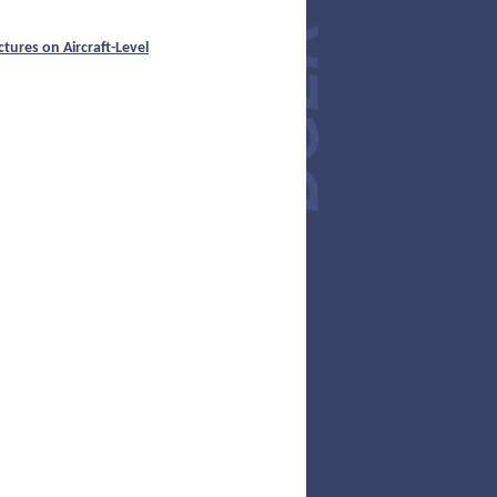
ures on Aircraft-Level