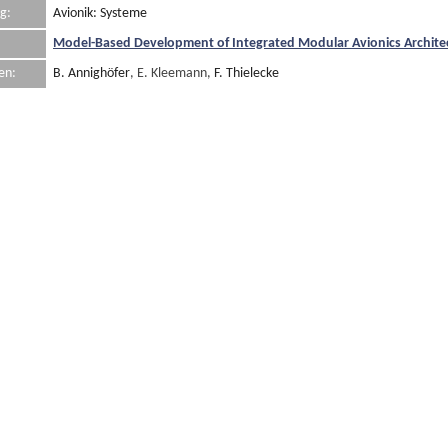
g:
Avionik: Systeme
Model-Based Development of Integrated Modular Avionics Architect
en:
B. Annighöfer
, E. Kleemann,
F. Thielecke