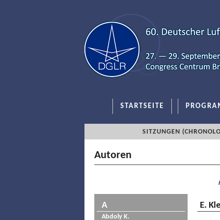
STARTSEITE
PROGRA
SITZUNGEN (CHRONOLO
Autoren
A
E. K
Abdoly K.