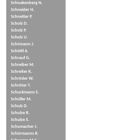
Schnakenberg N.
Schneider H.
Schnetter P.
Scholz D.
Scholz P.
Scholz U.
Schömann J.
Schöttl A.
Schrauf G.
Schreiber M.
Schreiter K.
Schröder W.
Schröter T.
Schuckmann S.
Schüller M.
Schulz D.
Schulze R.
Schulze S.
Schumacher J.
Schürmanns R.