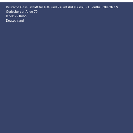
Deutsche Gesellschaft für Luft- und Raumfahrt (DGLR) – Lilienthal-Oberth e.V.
Godesberger Allee 70
D-53175 Bonn
Deutschland