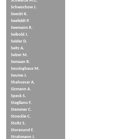
Schwarze M.C.
Schwochow J.
Seeckt K.
Seefeldt P.
Seemann R.
Seibold J.
Seider D.
Seitz A.
Selzer M.
Semaan R.
Sessinghaus M.
Seume J.
Shahsavar A.
Sizmann A.
Speck S.
Stagliano F.
Stemmer C.
Stoeckle C.
Stoltz S.
Storesund F.
Strahmann J.