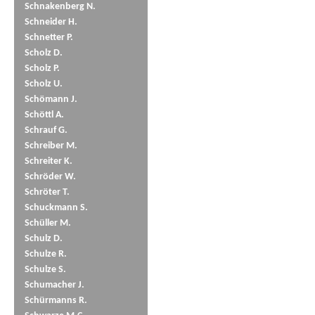
Schnakenberg N.
Schneider H.
Schnetter P.
Scholz D.
Scholz P.
Scholz U.
Schömann J.
Schöttl A.
Schrauf G.
Schreiber M.
Schreiter K.
Schröder W.
Schröter T.
Schuckmann S.
Schüller M.
Schulz D.
Schulze R.
Schulze S.
Schumacher J.
Schürmanns R.