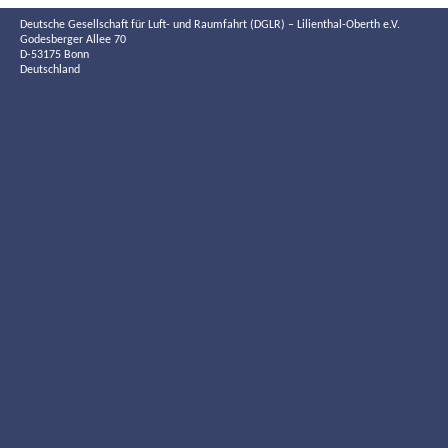
Deutsche Gesellschaft für Luft- und Raumfahrt (DGLR) – Lilienthal-Oberth e.V.
Godesberger Allee 70
D-53175 Bonn
Deutschland