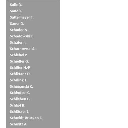
Saile D.
Sandl P.
Sattelmayer T.
Sauer D.
Schader N.
Schadowski T.
Schäfer I.
Scharnowski S.
Schiebel P.
Schieffer G.
Schiffer H.-P.
Schiktanz D.
Schilling T.
Schimanski K.
Schindler K.
Schlieben G.
Schlipf B.
Schlösser J.
Schmidt-Brücken F.
Schmitz A.