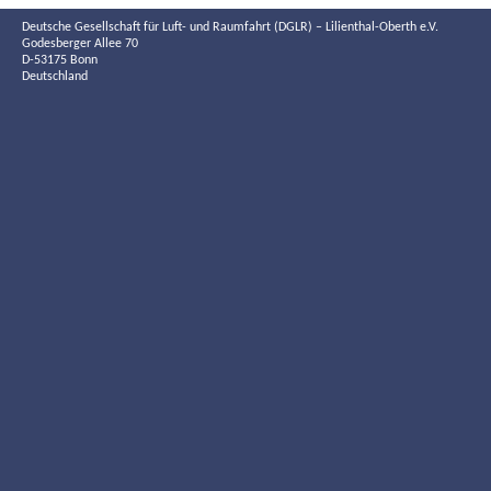
Deutsche Gesellschaft für Luft- und Raumfahrt (DGLR) – Lilienthal-Oberth e.V.
Godesberger Allee 70
D-53175 Bonn
Deutschland