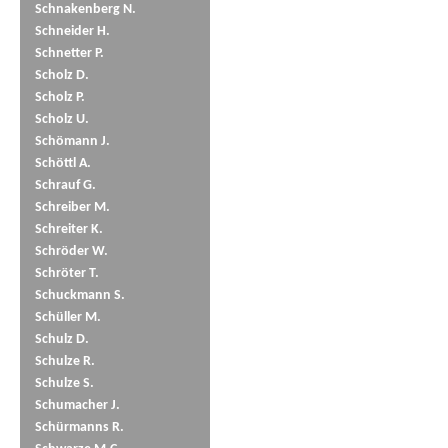
Schnakenberg N.
Schneider H.
Schnetter P.
Scholz D.
Scholz P.
Scholz U.
Schömann J.
Schöttl A.
Schrauf G.
Schreiber M.
Schreiter K.
Schröder W.
Schröter T.
Schuckmann S.
Schüller M.
Schulz D.
Schulze R.
Schulze S.
Schumacher J.
Schürmanns R.