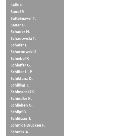
Saile D.
Sandl P.
Sattelmayer T.
Sauer D.
Schader N.
Schadowski T.
Schäfer I.
Scharnowski S.
Schiebel P.
Schieffer G.
Schiffer H.-P.
Schiktanz D.
Schilling T.
Schimanski K.
Schindler K.
Schlieben G.
Schlipf B.
Schlösser J.
Schmidt-Brücken F.
Schmitz A.