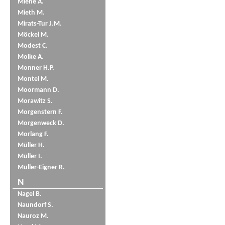
Miene A.
Mieth M.
Mirats-Tur J.M.
Möckel M.
Modest C.
Molke A.
Monner H.P.
Montel M.
Moormann D.
Morawitz S.
Morgenstern F.
Morgenweck D.
Morlang F.
Müller H.
Müller I.
Müller-Eigner R.
N
Nagel B.
Naundorf S.
Nauroz M.