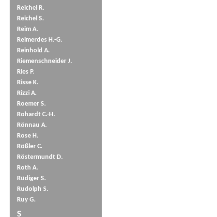
Reichel R.
Reichel S.
Reim A.
Reimerdes H.-G.
Reinhold A.
Riemenschneider J.
Ries P.
Risse K.
Rizzi A.
Roemer S.
Rohardt C.-H.
Rönnau A.
Rose H.
Rößler C.
Röstermundt D.
Roth A.
Rüdiger S.
Rudolph S.
Ruy G.
S