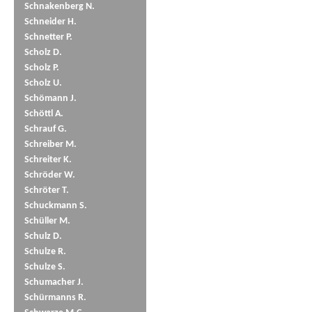
Schnakenberg N.
Schneider H.
Schnetter P.
Scholz D.
Scholz P.
Scholz U.
Schömann J.
Schöttl A.
Schrauf G.
Schreiber M.
Schreiter K.
Schröder W.
Schröter T.
Schuckmann S.
Schüller M.
Schulz D.
Schulze R.
Schulze S.
Schumacher J.
Schürmanns R.