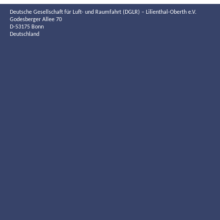
Deutsche Gesellschaft für Luft- und Raumfahrt (DGLR) – Lilienthal-Oberth e.V.
Godesberger Allee 70
D-53175 Bonn
Deutschland