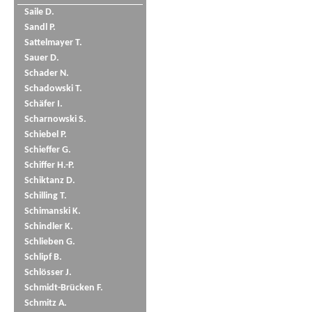
Saile D.
Sandl P.
Sattelmayer T.
Sauer D.
Schader N.
Schadowski T.
Schäfer I.
Scharnowski S.
Schiebel P.
Schieffer G.
Schiffer H.-P.
Schiktanz D.
Schilling T.
Schimanski K.
Schindler K.
Schlieben G.
Schlipf B.
Schlösser J.
Schmidt-Brücken F.
Schmitz A.