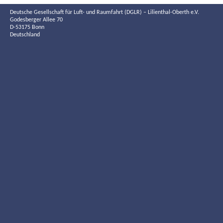
Deutsche Gesellschaft für Luft- und Raumfahrt (DGLR) – Lilienthal-Oberth e.V.
Godesberger Allee 70
D-53175 Bonn
Deutschland