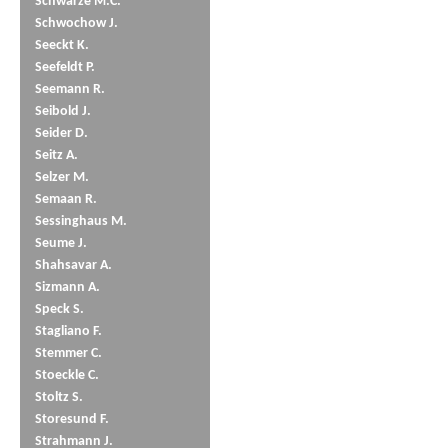
Schwarze M.C.
Schwochow J.
Seeckt K.
Seefeldt P.
Seemann R.
Seibold J.
Seider D.
Seitz A.
Selzer M.
Semaan R.
Sessinghaus M.
Seume J.
Shahsavar A.
Sizmann A.
Speck S.
Stagliano F.
Stemmer C.
Stoeckle C.
Stoltz S.
Storesund F.
Strahmann J.