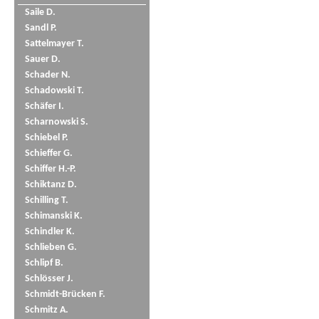
Saile D.
Sandl P.
Sattelmayer T.
Sauer D.
Schader N.
Schadowski T.
Schäfer I.
Scharnowski S.
Schiebel P.
Schieffer G.
Schiffer H.-P.
Schiktanz D.
Schilling T.
Schimanski K.
Schindler K.
Schlieben G.
Schlipf B.
Schlösser J.
Schmidt-Brücken F.
Schmitz A.