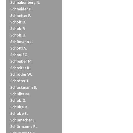
Schnakenberg N.
Schneider H.
Schnetter P.
Scholz D.
Scholz P.
Scholz U.
Schömann J.
Schöttl A.
Schrauf G.
Schreiber M.
Schreiter K.
Schröder W.
Schröter T.
Schuckmann S.
Schüller M.
Schulz D.
Schulze R.
Schulze S.
Schumacher J.
Schürmanns R.