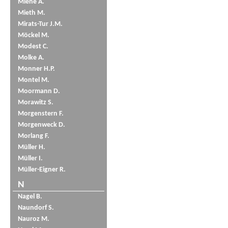
Miene A.
Mieth M.
Mirats-Tur J.M.
Möckel M.
Modest C.
Molke A.
Monner H.P.
Montel M.
Moormann D.
Morawitz S.
Morgenstern F.
Morgenweck D.
Morlang F.
Müller H.
Müller I.
Müller-Eigner R.
N
Nagel B.
Naundorf S.
Nauroz M.