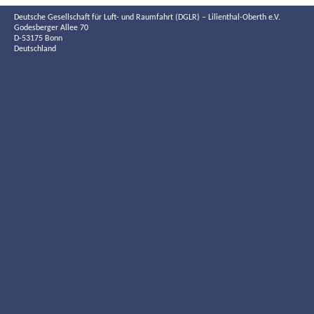
Deutsche Gesellschaft für Luft- und Raumfahrt (DGLR) – Lilienthal-Oberth e.V.
Godesberger Allee 70
D-53175 Bonn
Deutschland