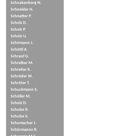
Schnakenberg N.
Schneider H.
Schnetter P.
Scholz D.
Scholz P.
Scholz U.
Schömann J.
Schöttl A.
Schrauf G.
Schreiber M.
Schreiter K.
Schröder W.
Schröter T.
Schuckmann S.
Schüller M.
Schulz D.
Schulze R.
Schulze S.
Schumacher J.
Schürmanns R.