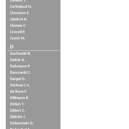
Caselitz T.
Cerbelaud H.
Chowson E.
Ciezki H.K.
Clemen C.
Crocoll P.
Czech M.
D
Dachwald B.
Dafnis A.
Dahmann P.
Danowski C.
Dargel G.
Darkow I.-L.
de Rose F.
Dillmann R.
Dirlich T.
Dittert C.
Dittrich J.
Doberstein D.