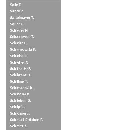
Saile D.
Sandl P.
Sattelmayer T.
Sauer D.
Schader N.
Schadowski T.
Schäfer I.
Scharnowski S.
Schiebel P.
Schieffer G.
Schiffer H.-P.
Schiktanz D.
Schilling T.
Schimanski K.
Schindler K.
Schlieben G.
Schlipf B.
Schlösser J.
Schmidt-Brücken F.
Schmitz A.