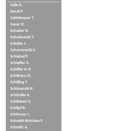
Saile D.
Sandl P.
Sattelmayer T.
Sauer D.
Schader N.
Schadowski T.
Schäfer I.
Scharnowski S.
Schiebel P.
Schieffer G.
Schiffer H.-P.
Schiktanz D.
Schilling T.
Schimanski K.
Schindler K.
Schlieben G.
Schlipf B.
Schlösser J.
Schmidt-Brücken F.
Schmitz A.