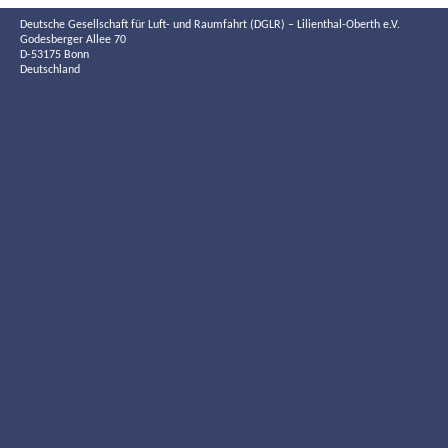
Deutsche Gesellschaft für Luft- und Raumfahrt (DGLR) – Lilienthal-Oberth e.V.
Godesberger Allee 70
D-53175 Bonn
Deutschland