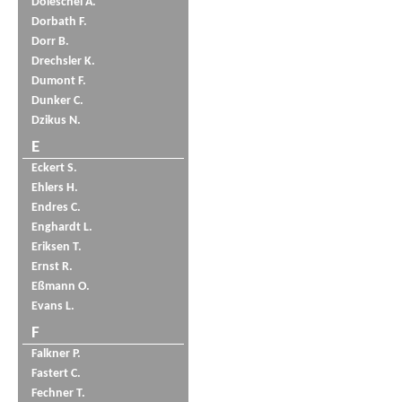
Doleschel A.
Dorbath F.
Dorr B.
Drechsler K.
Dumont F.
Dunker C.
Dzikus N.
E
Eckert S.
Ehlers H.
Endres C.
Enghardt L.
Eriksen T.
Ernst R.
Eßmann O.
Evans L.
F
Falkner P.
Fastert C.
Fechner T.