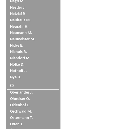
Negri M.
Nestler J.
Netzlaf P.
Neuhaus M.
Neujahr H.
Neumann M.
Neumeister M.
Nicke E.
Niehuis R.
Niendorf M.
Nölke D.
Notholt J.
Nya B.
O
Oberländer J.
Ohneiser O.
Oldenhof E.
Oschwald M.
Ostermann T.
Otten T.