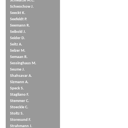
Schwarze M.C.
Schwochow J.
Seeckt K.
Seefeldt P.
Seemann R.
Seibold J.
Seider D.
Seitz A.
Selzer M.
Semaan R.
Sessinghaus M.
Seume J.
Shahsavar A.
Sizmann A.
Speck S.
Stagliano F.
Stemmer C.
Stoeckle C.
Stoltz S.
Storesund F.
Strahmann J.