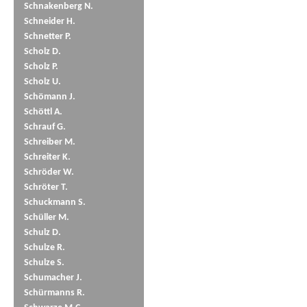
Schnakenberg N.
Schneider H.
Schnetter P.
Scholz D.
Scholz P.
Scholz U.
Schömann J.
Schöttl A.
Schrauf G.
Schreiber M.
Schreiter K.
Schröder W.
Schröter T.
Schuckmann S.
Schüller M.
Schulz D.
Schulze R.
Schulze S.
Schumacher J.
Schürmanns R.