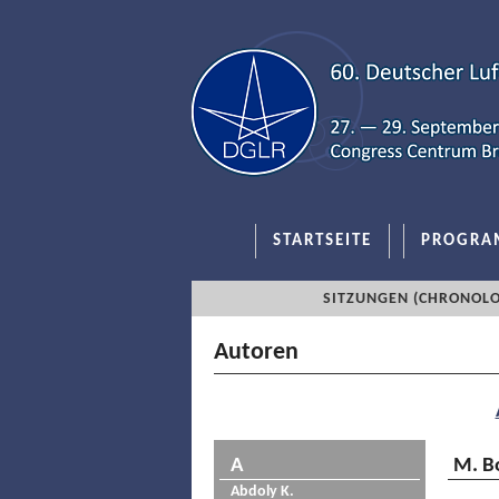
STARTSEITE
PROGRA
SITZUNGEN (CHRONOLO
Autoren
A
M. B
Abdoly K.