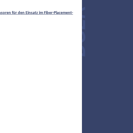
nsoren für den Einsatz im Fiber-Placement-