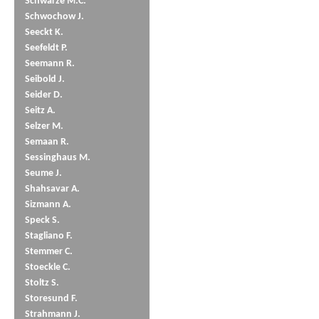
Schwarze M.C.
Schwochow J.
Seeckt K.
Seefeldt P.
Seemann R.
Seibold J.
Seider D.
Seitz A.
Selzer M.
Semaan R.
Sessinghaus M.
Seume J.
Shahsavar A.
Sizmann A.
Speck S.
Stagliano F.
Stemmer C.
Stoeckle C.
Stoltz S.
Storesund F.
Strahmann J.