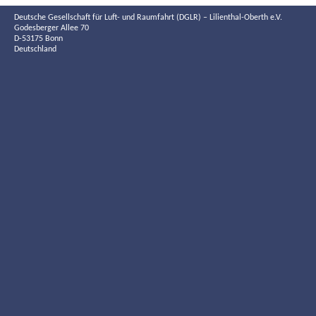
Deutsche Gesellschaft für Luft- und Raumfahrt (DGLR) – Lilienthal-Oberth e.V.
Godesberger Allee 70
D-53175 Bonn
Deutschland