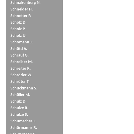
Schnakenberg N.
Schneider H.
Schnetter P.
Scholz D.
Scholz P.
Scholz U.
Schömann J.
Schöttl A.
Schrauf G.
Schreiber M.
Schreiter K.
Schröder W.
Schröter T.
Schuckmann S.
Schüller M.
Schulz D.
Schulze R.
Schulze S.
Schumacher J.
Schürmanns R.