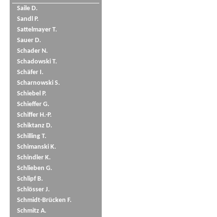
Saile D.
Sandl P.
Sattelmayer T.
Sauer D.
Schader N.
Schadowski T.
Schäfer I.
Scharnowski S.
Schiebel P.
Schieffer G.
Schiffer H.-P.
Schiktanz D.
Schilling T.
Schimanski K.
Schindler K.
Schlieben G.
Schlipf B.
Schlösser J.
Schmidt-Brücken F.
Schmitz A.