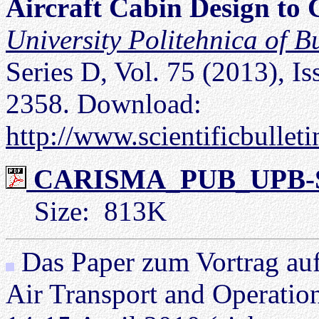
Aircraft Cabin Design to
University Politehnica of Bu
Series D, Vol. 75 (2013), Is
2358. Download:
http://www.scientificbulle
CARISMA_PUB_UPB-Sci-
Size: 813K
Das Paper zum Vortrag auf
Air Transport and Operati