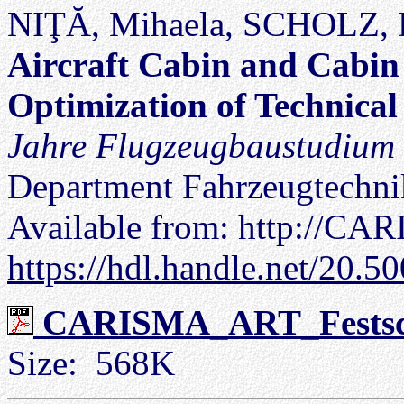
NIŢĂ, Mihaela, SCHOLZ, D
Aircraft Cabin and Cabin
Optimization of Technical
Jahre Flugzeugbaustudium
Department Fahrzeugtechni
Available from: http://CA
https://hdl.handle.net/20.
CARISMA_ART_Festschr
Size: 568K