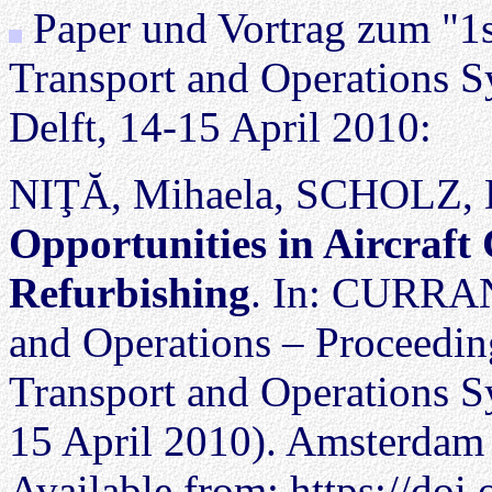
Paper und Vortrag zum "1st
Transport and Operations 
Delft, 14-15 April 2010:
NIŢĂ, Mihaela, SCHOLZ, D
Opportunities in Aircraf
Refurbishing
. In: CURRAN,
and Operations – Proceedings
Transport and Operations 
15 April 2010). Amsterdam :
Available from:
https://doi