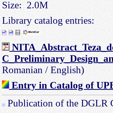
Size: 2.0M
Library catalog entries:
NITA_Abstract_Teza_d
C_Preliminary_Design_an
Romanian / English)
Entry in Catalog of UPB
Publication of the DGLR C