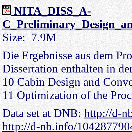
NITA_DISS_A-
C_Preliminary_Design_an
Size: 7.9M
Die Ergebnisse aus dem Pr
Dissertation enthalten in de
10 Cabin Design and Conver
11 Optimization of the Pro
Data set at DNB:
http://d-
http://d-nb.info/104287790