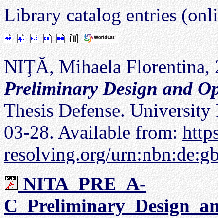
Library catalog entries (onl
NIŢĂ, Mihaela Florentina,
Preliminary Design and Op
Thesis Defense. University 
03-28. Available from:
http
resolving.org/urn:nbn:de:
NITA_PRE_A-
C_Preliminary_Design_an