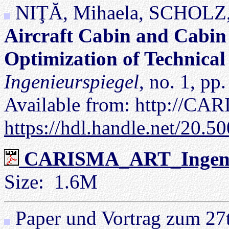
NIŢĂ, Mihaela, SCHOLZ, 
Aircraft Cabin and Cabin
Optimization of Technical
Ingenieurspiegel
, no. 1, pp
Available from: http://CA
https://hdl.handle.net/20.
CARISMA_ART_Ingenieu
Size: 1.6M
Paper und Vortrag zum 