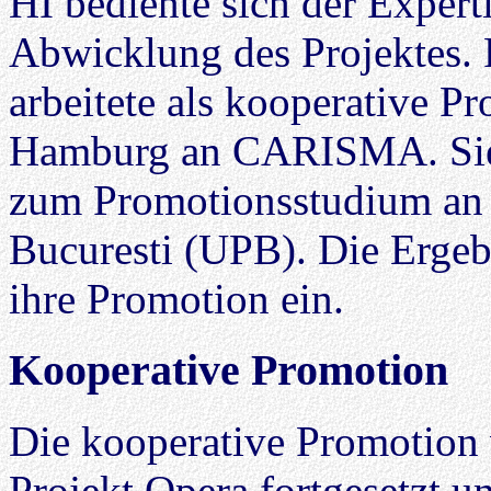
HI bediente sich der Expert
Abwicklung des Projektes. 
arbeitete als kooperative 
Hamburg an CARISMA. Sie e
zum Promotionsstudium an d
Bucuresti (UPB). Die Erge
ihre Promotion ein.
Kooperative Promotion
Die kooperative Promotion
Projekt
Opera
fortgesetzt u