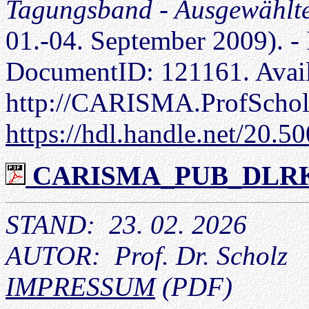
Tagungsband - Ausgewählt
01.-04. September 2009). 
DocumentID: 121161. Avail
http://CARISMA.ProfSchol
https://hdl.handle.net/20.
CARISMA_PUB_DLRK_0
STAND: 23. 02. 2026
AUTOR: Prof. Dr. Scholz
IMPRESSUM
(PDF)