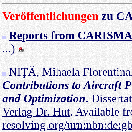
Veröffentlichungen
zu C
Reports from CARISM
...)
NIŢĂ, Mihaela Florentina
Contributions to Aircraft 
and Optimization
. Dissert
Verlag Dr. Hut
. Available f
resolving.org/urn:nbn:de: