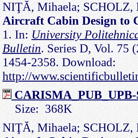
NIŢĂ, Mihaela; SCHOLZ, 
Aircraft Cabin Design to
1. In:
University Politehnica
Bulletin
. Series D, Vol. 75 
1454-2358. Download:
http://www.scientificbulle
CARISMA_PUB_UPB-Sci-
Size: 368K
NIŢĂ, Mihaela; SCHOLZ, 