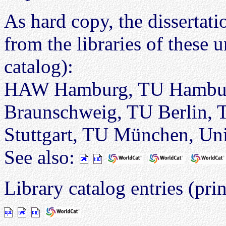
As hard copy, the dissertatio
from the libraries of these u
catalog):
HAW Hamburg, TU Hambur
Braunschweig, TU Berlin, 
Stuttgart, TU München, U
See also:
Library catalog entries (prin