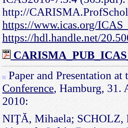
http://CARISMA.ProfSchol
https://www.icas.org/
https://hdl.handle.net/20.
CARISMA_PUB_ICAS_1
Paper and Presentation at 
Conference
, Hamburg, 31. 
2010:
NIŢĂ, Mihaela; SCHOLZ, 