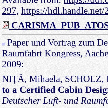
297
,
https://hdl.handle.ne
CARISMA_PUB_ATOS_1
Paper und Vortrag zum De
Raumfahrt Kongress, Aache
2009:
NIŢĂ, Mihaela, SCHOLZ, D
to a Certified Cabin Desi
Deutscher Luft- und Raumf