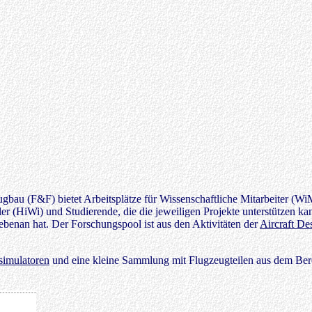
 (F&F) bietet Arbeitsplätze für Wissenschaftliche Mitarbeiter (WiMi). 
ler (HiWi) und Studierende, die die jeweiligen Projekte unterstützen k
ebenan hat. Der Forschungspool ist aus den Aktivitäten der
Aircraft D
simulatoren
und eine kleine Sammlung mit Flugzeugteilen aus dem Ber