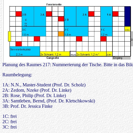
Planung des Raumes 217: Nummerierung der Tische. Bitte in das Bild
Raumbelegung:
1A: N.N., Master-Student (Prof. Dr. Scholz)
2A: Zedom, Nzeke (Prof. Dr. Linke)
2B: Rose, Philip (Prof. Dr. Linke)
3A: Samtleben, Bernd, (Prof. Dr. Kletschkowski)
3B: Prof. Dr. Jessica Finke
1C: frei
2C: frei
3C: frei