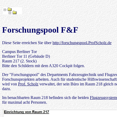
Forschungspool F&F
Diese Seite erreichen Sie über
http://forschungspool.ProfScholz.de
Campus Berliner Tor
Berliner Tor 11 (Gebäude D)
Raum 217 (2. Stock)
Bitte den Schildern mit dem A320 Cockpit folgen.
Der "Forschungspool" des Departments Fahrzeugtechnik und Flugzeugbau
Forschunsprojekten arbeiten. Auch für studentische Hilfswissenschaft
wird von
Prof. Scholz
verwaltet, der sein Büro im Raum 218 gleich n
dazu.
Im benachbarten Raum 218 befinden sich die beiden
Flugzeugsystem
für maximal acht Personen.