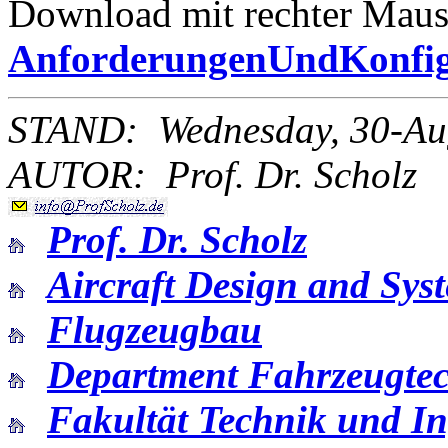
Download mit rechter Maust
AnforderungenUndKonfig
STAND: Wednesday, 30-Au
AUTOR: Prof. Dr. Scholz
Prof. Dr. Scholz
Aircraft Design and Sys
Flugzeugbau
Department Fahrzeugte
Fakultät Technik und I