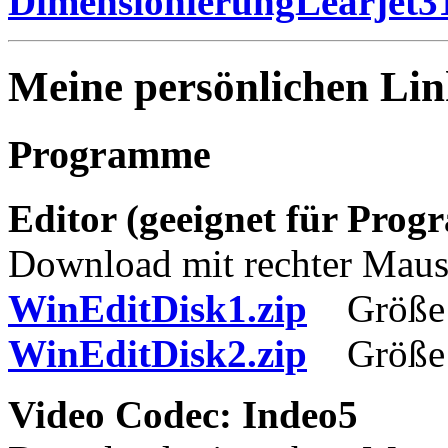
DimensionierungLearjet31
Meine persönlichen Lin
Programme
Editor (geeignet für Pro
Download mit rechter Maust
WinEditDisk1.zip
Größe:
WinEditDisk2.zip
Größe:
Video Codec: Indeo5