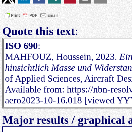
Quote this text
:
ISO 690
:
MAHFOUZ, Houssein, 2023.
Ein
hinsichtlich Masse und Widersta
of Applied Sciences, Aircraft D
Available from: https://nbn-reso
aero2023-10-16.018 [viewed 
Major results / graphical 