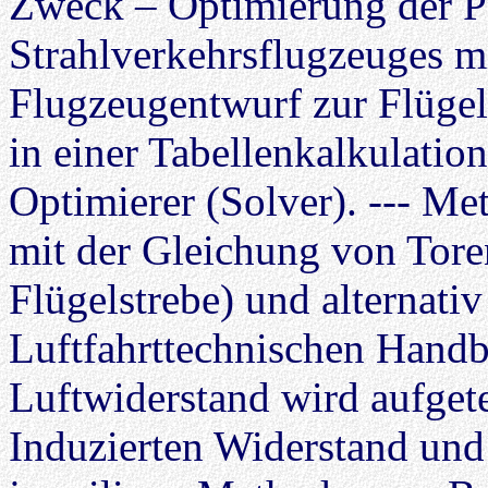
Zweck – Optimierung der Pa
Strahlverkehrsflugzeuges m
Flugzeugentwurf zur Flüge
in einer Tabellenkalkulatio
Optimierer (Solver). --- M
mit der Gleichung von Tor
Flügelstrebe) und alternati
Luftfahrttechnischen Hand
Luftwiderstand wird aufgete
Induzierten Widerstand und