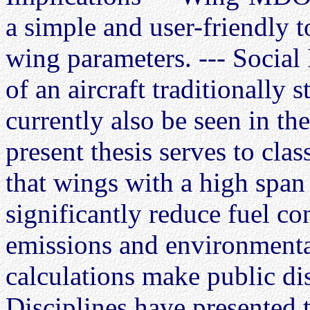
a simple and user-friendly t
wing parameters. --- Social
of an aircraft traditionally 
currently also be seen in t
present thesis serves to cla
that wings with a high span 
significantly reduce fuel 
emissions and environmenta
calculations make public dis
Disciplines have presented t