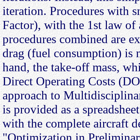
iteration. Procedures with 
Factor), with the 1st law of
procedures combined are ex
drag (fuel consumption) is 
hand, the take-off mass, wh
Direct Operating Costs (DO
approach to Multidiscipli
is provided as a spreadsh
with the complete aircraft 
"Optimization in Preliminar