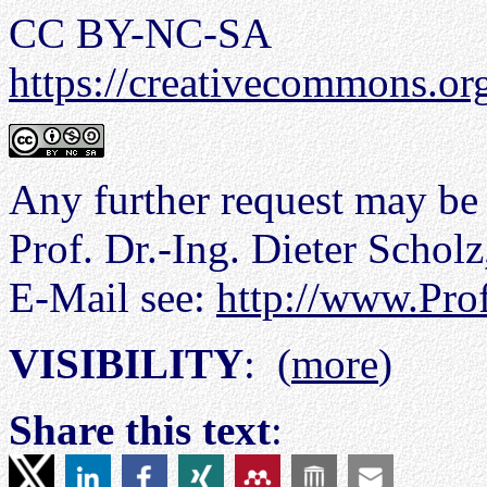
CC BY-NC-SA
https://creativecommons.org
Any further request may be 
Prof. Dr.-Ing. Dieter Scho
E-Mail see:
http://www.Pro
VISIBILITY
: (
more
)
Share this text
: