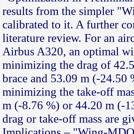
results from the simpler "
calibrated to it. A further 
literature review. For an air
Airbus A320, an optimal wi
minimizing the drag of 42.
brace and 53.09 m (-24.50 
minimizing the take-off ma
m (-8.76 %) or 44.20 m (-13
drag or take-off mass are gi
Implications – "Wing-MDO" 