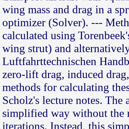
wing mass and drag in a spr
optimizer (Solver). --- Me
calculated using Torenbeek'
wing strut) and alternativel
Luftfahrttechnischen Handb
zero-lift drag, induced dra
methods for calculating the
Scholz's lecture notes. The 
simplified way without the 
iterations. Instead, this si