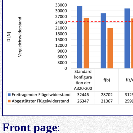
Front page
: