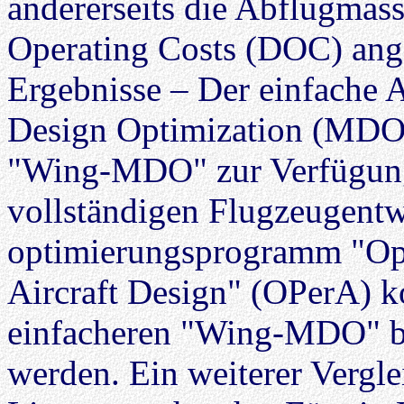
andererseits die Abflugmass
Operating Costs (DOC) ang
Ergebnisse – Der einfache 
Design Optimization (MDO) 
"Wing-MDO" zur Verfügung 
vollständigen Flugzeugentw
optimierungsprogramm "Opt
Aircraft Design" (OPerA) k
einfacheren "Wing-MDO" bes
werden. Ein weiterer Vergle