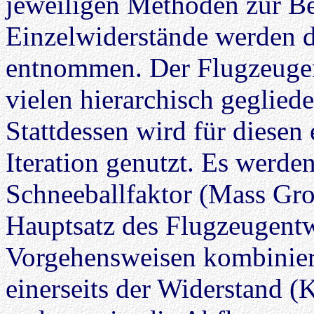
jeweiligen Methoden zur B
Einzelwiderstände werden 
entnommen. Der Flugzeugen
vielen hierarchisch gegliede
Stattdessen wird für diesen
Iteration genutzt. Es werd
Schneeballfaktor (Mass Gro
Hauptsatz des Flugzeugentw
Vorgehensweisen kombiniert
einerseits der Widerstand (