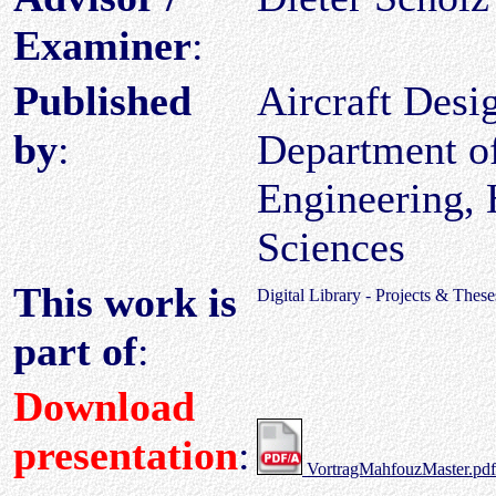
Examiner
:
Published
Aircraft Des
by
:
Department o
Engineering, 
Sciences
This work is
Digital Library - Projects & These
part of
:
Download
presentation
:
VortragMahfouzMaster.pdf