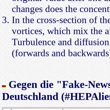
changes does the concen
In the cross-section of th
vortices, which mix the ai
Turbulence and diffusion 
(forwards and backwards
Gegen die "Fake-News
Deutschland (#HEPAlie