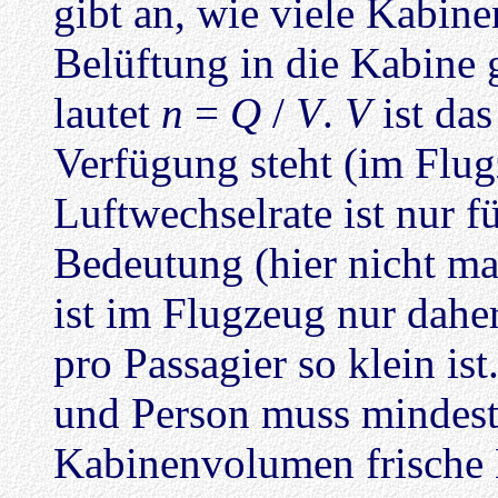
gibt an, wie viele Kabin
Belüftung in die Kabine
lautet
n
=
Q
/
V
.
V
ist da
Verfügung steht (im Flug
Luftwechselrate ist nur 
Bedeutung (hier nicht ma
ist im Flugzeug nur dahe
pro Passagier so klein is
und Person muss mindeste
Kabinenvolumen frische L