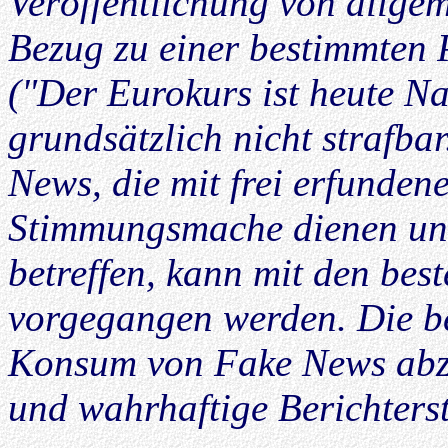
Veröffentlichung von allge
Bezug zu einer bestimmten
("Der Eurokurs ist heute Na
grundsätzlich nicht strafba
News, die mit frei erfunden
Stimmungsmache dienen und
betreffen, kann mit den bes
vorgegangen werden. Die b
Konsum von Fake News abzu
und wahrhaftige Berichters