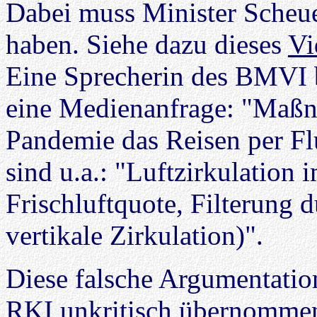
Dabei muss Minister Scheu
haben. Siehe dazu dieses
Vi
Eine Sprecherin des BMVI b
eine Medienanfrage: "Maßn
Pandemie das Reisen per F
sind u.a.: "Luftzirkulation
Frischluftquote, Filterung d
vertikale Zirkulation)".
Diese falsche Argumentat
RKI
unkritisch übernommen