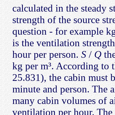
calculated in the steady 
strength of the source str
question - for example k
is the ventilation strengt
hour per person.
S
/
Q
the
kg per m³. According to t
25.831), the cabin must b
minute and person. The a
many cabin volumes of ai
ventilation per hour. The