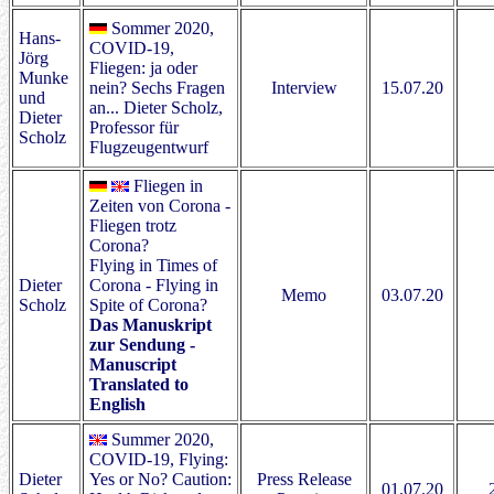
Sommer 2020,
Hans-
COVID-19,
Jörg
Fliegen: ja oder
Munke
nein? Sechs Fragen
Interview
15.07.20
und
an... Dieter Scholz,
Dieter
Professor für
Scholz
Flugzeugentwurf
Fliegen in
Zeiten von Corona -
Fliegen trotz
Corona?
Flying in Times of
Dieter
Corona - Flying in
Memo
03.07.20
Scholz
Spite of Corona?
Das Manuskript
zur Sendung -
Manuscript
Translated to
English
Summer 2020,
COVID-19, Flying:
Dieter
Yes or No? Caution:
Press Release
01.07.20