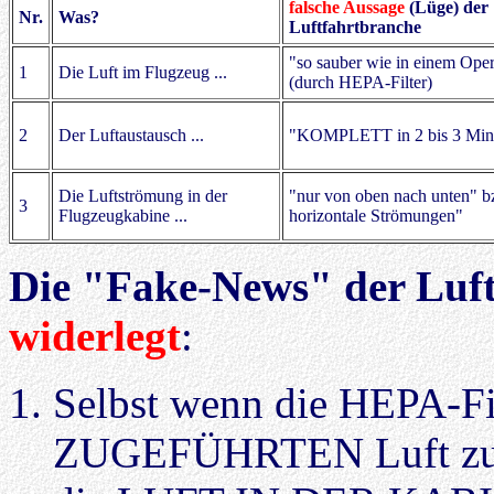
falsche Aussage
(Lüge) der
Nr.
Was?
Luftfahrtbranche
"so sauber wie in einem Oper
1
Die Luft im Flugzeug ...
(durch HEPA-Filter)
2
Der Luftaustausch ...
"KOMPLETT in 2 bis 3 Min
Die Luftströmung in der
"nur von oben nach unten" b
3
Flugzeugkabine ...
horizontale Strömungen"
Die "Fake-News" der Luf
widerlegt
:
Selbst wenn die HEPA-Fil
ZUGEFÜHRTEN Luft zu 10