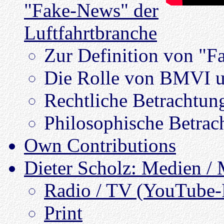
"Fake-News" der
Luftfahrtbranche
Zur Definition von "
Die Rolle von BMVI 
Rechtliche Betrachtun
Philosophische Betrac
Own Contributions
Dieter Scholz: Medien /
Radio / TV (YouTube-P
Print