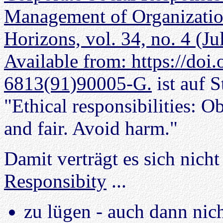
Management of Organization
Horizons, vol. 34, no. 4 (J
Available from: https://doi
6813(91)90005-G.
ist auf 
"Ethical responsibilities: Ob
and fair. Avoid harm."
Damit verträgt es sich nicht
Responsibity
...
zu lügen - auch dann nic