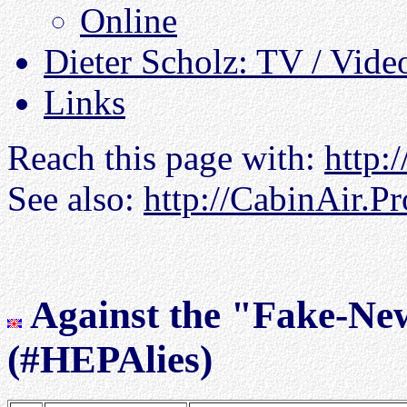
Online
Dieter Scholz: TV / Vide
Links
Reach this page with:
http:
See also:
http://CabinAir.P
Against the "Fake-New
(#HEPAlies)