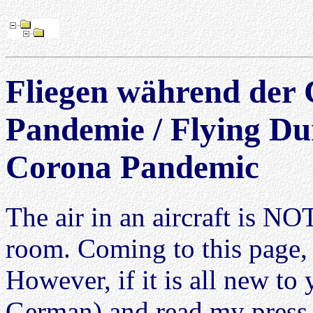
Fliegen während der
Pandemie / Flying Du
Corona Pandemic
The air in an aircraft is NO
room. Coming to this page,
However, if it is all new to
German) and read my press 