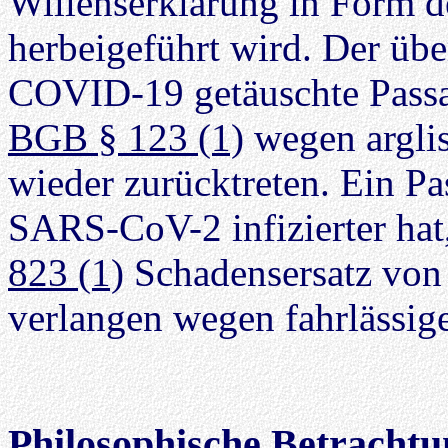
Willenserklärung in Form de
herbeigeführt wird. Der üb
COVID-19 getäuschte Passa
BGB § 123 (1)
wegen argli
wieder zurücktreten. Ein Pa
SARS-CoV-2 infizierter hat
823 (1)
Schadensersatz von 
verlangen wegen fahrlässig
Philosophische Betrachtu