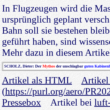
In Flugzeugen wird die Mas
ursprünglich geplant verschä
Bahn soll sie bestehen blei
geführt haben, sind wissens
Mehr dazu in diesem Artike
SCHOLZ, Dieter: Der
Mythos
der unschlagbar
guten Kabinenl
Artikel als HTML
Artikel
(
https://purl.org/aero/PR2
Pressebox
Artikel bei
luf