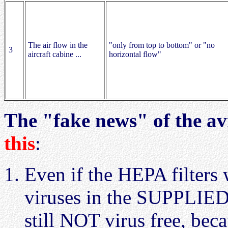
The air flow in the
"only from top to bottom" or "no
3
aircraft cabine ...
horizontal flow"
The "fake news" of the av
this
:
Even if the HEPA filters 
viruses in the SUPPLIED
still NOT virus free, beca