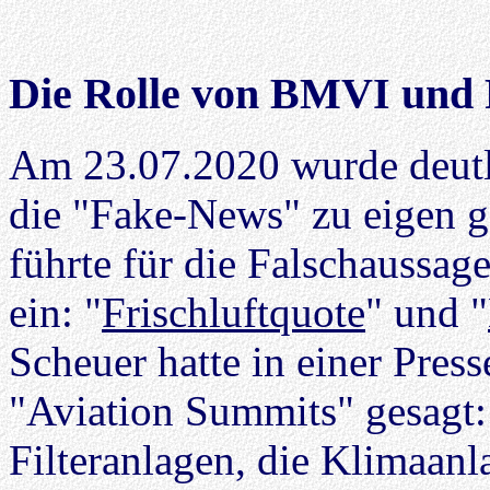
Die Rolle von BMVI und
Am 23.07.2020 wurde deutl
die "Fake-News" zu eigen g
führte für die Falschaussa
ein: "
Frischluftquote
" und "
Scheuer hatte in einer Pre
"Aviation Summits" gesagt:
Filteranlagen, die Klimaan