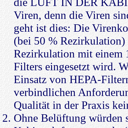
die LUFT IN DER KABIN
Viren, denn die Viren si
geht ist dies: Die Virenk
(bei 50 % Rezirkulation)
Rezirkulation mit einem
Filters eingesetzt wird. 
Einsatz von HEPA-Filtern
verbindlichen Anforderu
Qualität in der Praxis k
Ohne Belüftung würden si