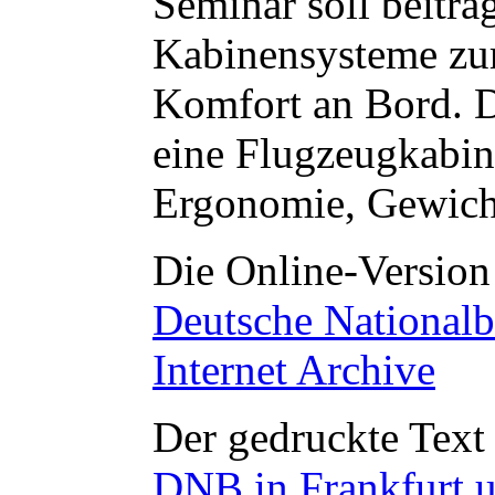
Seminar soll beitr
Kabinensysteme zur
Komfort an Bord. D
eine Flugzeugkabin
Ergonomie, Gewicht
Die Online-Version 
Deutsche National
Internet Archive
Der gedruckte Text 
DNB in Frankfurt u