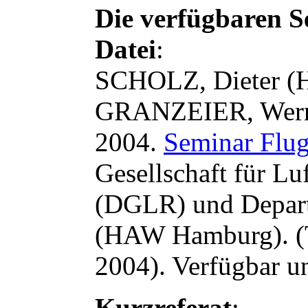
Die verfügbaren S
Datei
:
SCHOLZ, Dieter (
GRANZEIER, Werne
2004.
Seminar Flu
Gesellschaft für Lu
(DGLR) und Depart
(HAW Hamburg). (Tr
2004). Verfügbar u
Kurzreferat
: