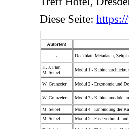
Treff Hotel, Dresd
Diese Seite:
https:/
Autor(en)
-
Deckblatt, Metadaten, Zeitpla
H. J. Flüh,
Modul 1 - Kabinenarchitektur
M. Seibel
W. Granzeier
Modul 2 - Ergonomie und De
W. Granzeier
Modul 3 - Kabinenmodule un
M. Seibel
Modul 4 - Einbindung der Ka
M. Seibel
Modul 5 - Faserverbund- und