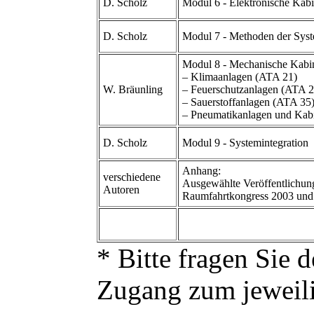
D. Scholz
Modul 6 - Elektronische Kab
D. Scholz
Modul 7 - Methoden der Sys
Modul 8 - Mechanische Kabi
– Klimaanlagen (ATA 21)
W. Bräunling
– Feuerschutzanlagen (ATA 2
– Sauerstoffanlagen (ATA 35
– Pneumatikanlagen und Kab
D. Scholz
Modul 9 - Systemintegration
Anhang:
verschiedene
Ausgewählte Veröffentlichu
Autoren
Raumfahrtkongress 2003 und
* Bitte fragen Sie 
Zugang zum jeweil