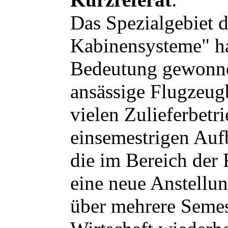
Das Spezialgebiet 
Kabinensysteme" ha
Bedeutung gewonnen
ansässige Flugzeug
vielen Zulieferbetr
einsemestrigen Auf
die im Bereich der
eine neue Anstellu
über mehrere Seme