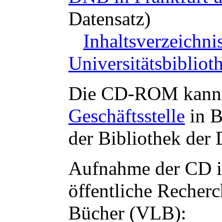
Datensatz)
Inhaltsverzeichni
Universitätsbiblio
Die CD-ROM kann g
Geschäftsstelle
in B
der Bibliothek der
Aufnahme der CD 
öffentliche Recherc
Bücher (VLB):