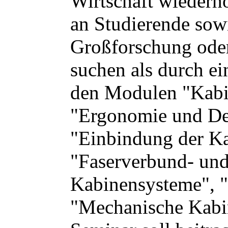
Wirtschaft wiederho
an Studierende sowi
Großforschung oder 
suchen als durch e
den Modulen "Kabin
"Ergonomie und De
"Einbindung der Ka
"Faserverbund- und
Kabinensysteme", 
"Mechanische Kabi