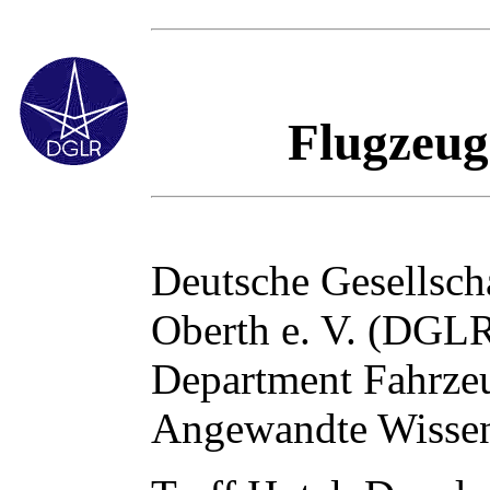
Flugzeug
Deutsche Gesellscha
Oberth e. V. (DGL
Department Fahrze
Angewandte Wisse