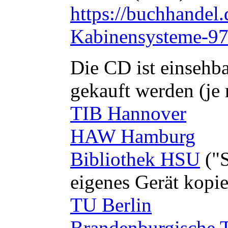
https://buchhandel
Kabinensysteme-9
Die CD ist einsehba
gekauft werden (je 
TIB Hannover
HAW Hamburg
Bibliothek HSU
("S
eigenes Gerät kopie
TU Berlin
Brandenburgische T